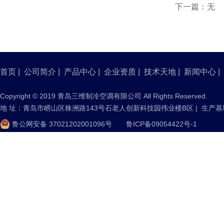
下一篇：无
首页
|
公司简介
|
产品中心
|
企业资质
|
技术天地
|
新闻中心
|
Copyright © 2019 青岛三维制冷空调有限公司 All Rights Reserved.
地 址：青岛市崂山区株洲路143号石老人创新科技园伟业楼B区 | 生产
鲁公网安备 37021202001096号
鲁ICP备09054422号-1