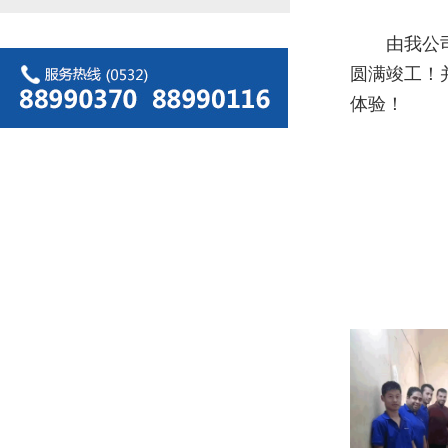
由我公司承
圆满竣工！
体验！
青岛
2