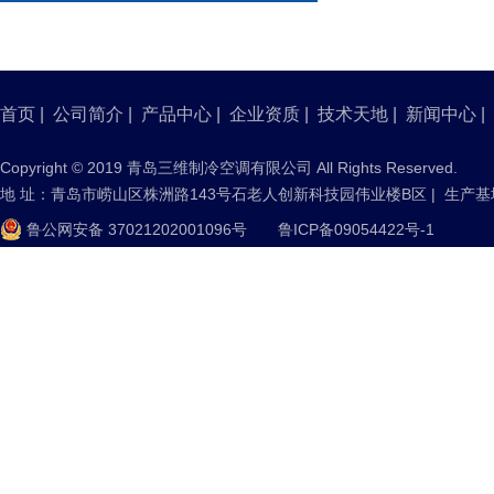
首页
|
公司简介
|
产品中心
|
企业资质
|
技术天地
|
新闻中心
|
Copyright © 2019 青岛三维制冷空调有限公司 All Rights Reserved.
地 址：青岛市崂山区株洲路143号石老人创新科技园伟业楼B区 | 生产
鲁公网安备 37021202001096号
鲁ICP备09054422号-1