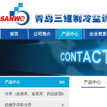
首页
公司简介
产品中心
企业资质
产品中心
产品中心
冷库（血液库、血浆库、药品疫苗
库、食品库）
机械手存取冷库